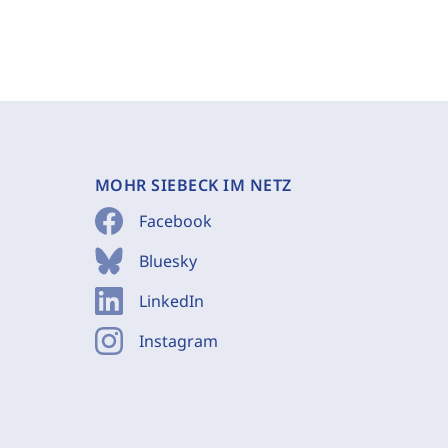
MOHR SIEBECK IM NETZ
Facebook
Bluesky
LinkedIn
Instagram