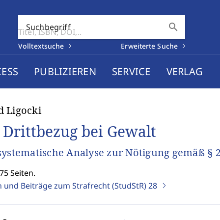
search
Suchbegriff
Volltextsuche
Erweiterte Suche
CESS
PUBLIZIEREN
SERVICE
VERLAG
 Ligocki
 Drittbezug bei Gewalt
systematische Analyse zur Nötigung gemäß § 
75 Seiten.
n und Beiträge zum Strafrecht (StudStR)
28