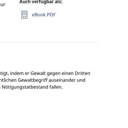
Auch verfügbar als:
hur
eBook PDF
tigt, indem er Gewalt gegen einen Dritten
chtlichen Gewaltbegriff auseinander und
n Nötigungstatbestand fallen.