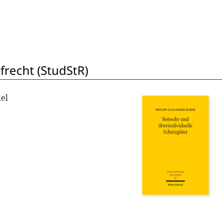
frecht (StudStR)
el