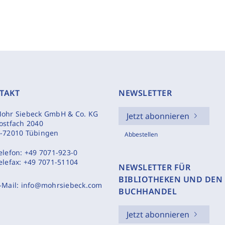
TAKT
NEWSLETTER
ohr Siebeck GmbH & Co. KG
Jetzt abonnieren
ostfach 2040
-72010 Tübingen
Abbestellen
elefon:
+49 7071-923-0
elefax:
+49 7071-51104
NEWSLETTER FÜR
BIBLIOTHEKEN UND DEN
-Mail:
info@mohrsiebeck.com
BUCHHANDEL
Jetzt abonnieren