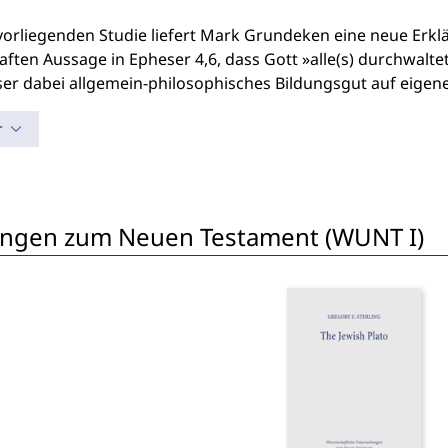
 vorliegenden Studie liefert Mark Grundeken eine neue Erkl
aften Aussage in Epheser 4,6, dass Gott »alle(s) durchwal
ser dabei allgemein-philosophisches Bildungsgut auf eigene
r
ungen zum Neuen Testament (WUNT I)