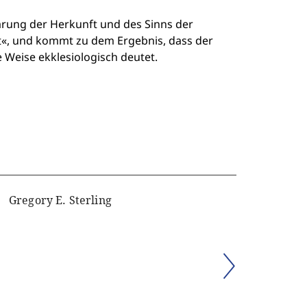
ärung der Herkunft und des Sinns der
tet«, und kommt zu dem Ergebnis, dass der
 Weise ekklesiologisch deutet.
Gregory E. Sterling