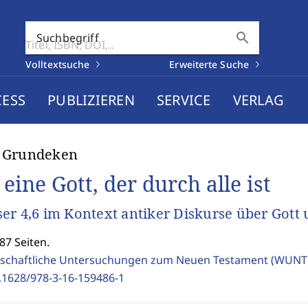
search
Suchbegriff
Volltextsuche
Erweiterte Suche
CESS
PUBLIZIEREN
SERVICE
VERLAG
 Grundeken
eine Gott, der durch alle ist
er 4,6 im Kontext antiker Diskurse über Gott 
87 Seiten.
schaftliche Untersuchungen zum Neuen Testament (WUNT 
.1628/978-3-16-159486-1