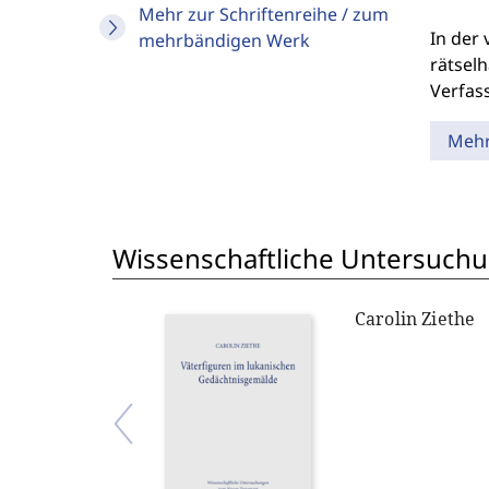
Mehr zur Schriftenreihe / zum
In der
mehrbändigen Werk
rätselh
Verfas
Meh
Wissenschaftliche Untersuch
Carolin Ziethe