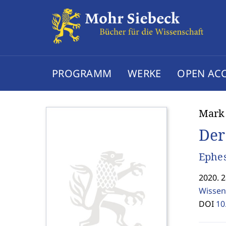
PROGRAMM
WERKE
OPEN AC
Mark
Der 
Ephes
2020. 2
Wissen
DOI
10