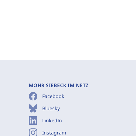
MOHR SIEBECK IM NETZ
Facebook
Bluesky
LinkedIn
Instagram