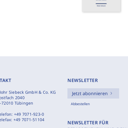
TAKT
NEWSLETTER
ohr Siebeck GmbH & Co. KG
Jetzt abonnieren
ostfach 2040
-72010 Tübingen
Abbestellen
elefon:
+49 7071-923-0
elefax:
+49 7071-51104
NEWSLETTER FÜR