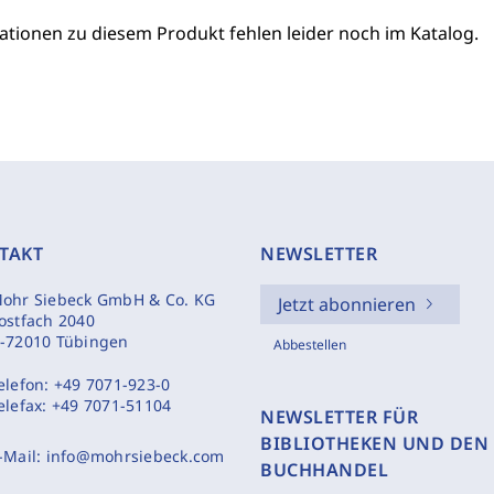
ationen zu diesem Produkt fehlen leider noch im Katalog.
TAKT
NEWSLETTER
ohr Siebeck GmbH & Co. KG
Jetzt abonnieren
ostfach 2040
-72010 Tübingen
Abbestellen
elefon:
+49 7071-923-0
elefax:
+49 7071-51104
NEWSLETTER FÜR
BIBLIOTHEKEN UND DEN
-Mail:
info@mohrsiebeck.com
BUCHHANDEL