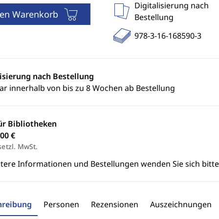
Digitalisierung nach
den Warenkorb
Bestellung
978-3-16-168590-3
lisierung nach Bestellung
ar innerhalb von bis zu 8 Wochen ab Bestellung
ür Bibliotheken
00 €
setzl. MwSt.
itere Informationen und Bestellungen wenden Sie sich bitt
hreibung
Personen
Rezensionen
Auszeichnungen