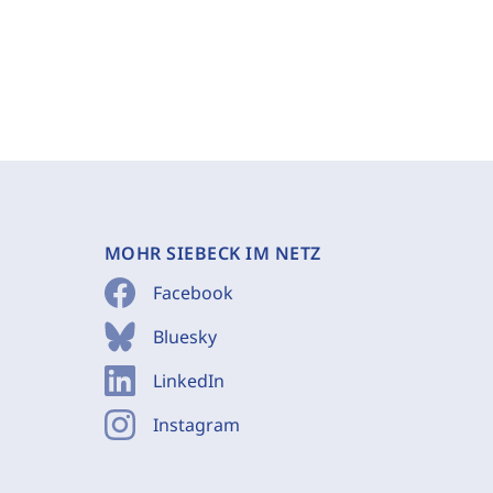
MOHR SIEBECK IM NETZ
Facebook
Bluesky
LinkedIn
Instagram