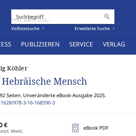
search
Suchbegriff
Volltextsuche
Erweiterte Suche
CESS
PUBLIZIEREN
SERVICE
VERLAG
ig Köhler
 Hebräische Mensch
192 Seiten. Unveränderte eBook-Ausgabe 2025.
.1628/978-3-16-168590-3
eBook PDF
setzl. MwSt.