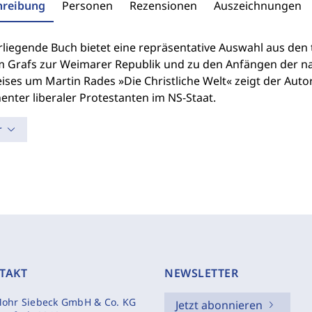
hreibung
Personen
Rezensionen
Auszeichnungen
liegende Buch bietet eine repräsentative Auswahl aus den 
 Grafs zur Weimarer Republik und zu den Anfängen der nati
ises um Martin Rades »Die Christliche Welt« zeigt der Auto
nter liberaler Protestanten im NS-Staat.
r
TAKT
NEWSLETTER
ohr Siebeck GmbH & Co. KG
Jetzt abonnieren