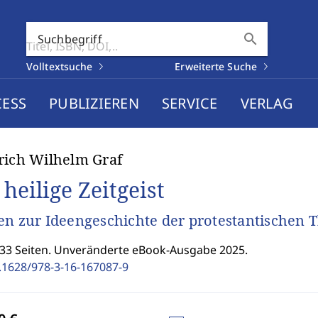
search
Suchbegriff
Volltextsuche
Erweiterte Suche
CESS
PUBLIZIEREN
SERVICE
VERLAG
rich Wilhelm Graf
heilige Zeitgeist
en zur Ideengeschichte der protestantischen 
533 Seiten. Unveränderte eBook-Ausgabe 2025.
.1628/978-3-16-167087-9