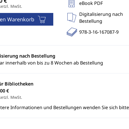
eBook PDF
setzl. MwSt.
Digitalisierung nach
den Warenkorb
Bestellung
978-3-16-167087-9
lisierung nach Bestellung
ar innerhalb von bis zu 8 Wochen ab Bestellung
ür Bibliotheken
00 €
setzl. MwSt.
itere Informationen und Bestellungen wenden Sie sich bitt