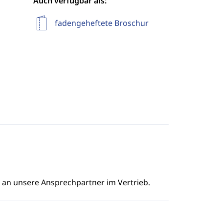
Auch verfügbar als:
fadengeheftete Broschur
e an unsere Ansprechpartner im Vertrieb.