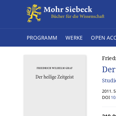
PROGRAMM
WERKE
OPEN AC
Fried
Der 
Studi
2011. 
DOI
10