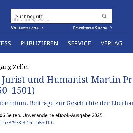
search
Suchbegriff
Volltextsuche
Erweiterte Suche
CESS
PUBLIZIEREN
SERVICE
VERLAG
ang Zeller
 Jurist und Humanist Martin P
50–1501)
bernium. Beiträge zur Geschichte der Eberhar
206 Seiten. Unveränderte eBook-Ausgabe 2025.
.1628/978-3-16-168601-6