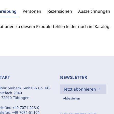
hreibung
Personen
Rezensionen
Auszeichnungen
ationen zu diesem Produkt fehlen leider noch im Katalog.
TAKT
NEWSLETTER
ohr Siebeck GmbH & Co. KG
Jetzt abonnieren
ostfach 2040
-72010 Tübingen
Abbestellen
elefon:
+49 7071-923-0
elefax:
+49 7071-51104