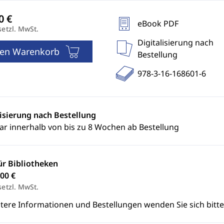
eBook PDF
setzl. MwSt.
Digitalisierung nach
den Warenkorb
Bestellung
978-3-16-168601-6
lisierung nach Bestellung
ar innerhalb von bis zu 8 Wochen ab Bestellung
ür Bibliotheken
00 €
setzl. MwSt.
itere Informationen und Bestellungen wenden Sie sich bitt