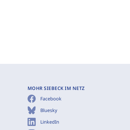
MOHR SIEBECK IM NETZ
Facebook
Bluesky
LinkedIn