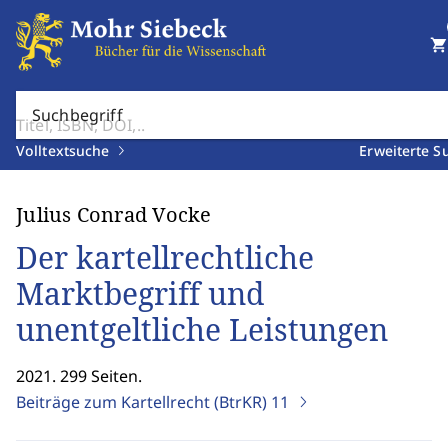
shopping_cart
Suchbegriff
Volltextsuche
Erweiterte S
Julius Conrad Vocke
Der kartellrechtliche
Marktbegriff und
unentgeltliche Leistungen
2021. 299 Seiten.
Beiträge zum Kartellrecht (BtrKR)
11