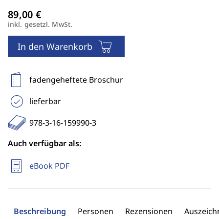
inkl. gesetzl. MwSt.
In den Warenkorb
fadengeheftete Broschur
lieferbar
978-3-16-159990-3
Auch verfügbar als:
eBook PDF
Beschreibung
Personen
Rezensionen
Auszeic