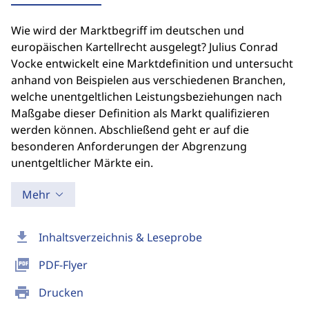
Wie wird der Marktbegriff im deutschen und
europäischen Kartellrecht ausgelegt? Julius Conrad
Vocke entwickelt eine Marktdefinition und untersucht
anhand von Beispielen aus verschiedenen Branchen,
welche unentgeltlichen Leistungsbeziehungen nach
Maßgabe dieser Definition als Markt qualifizieren
werden können. Abschließend geht er auf die
besonderen Anforderungen der Abgrenzung
unentgeltlicher Märkte ein.
Mehr
download
Inhaltsverzeichnis & Leseprobe
picture_as_pdf
PDF-Flyer
print
Drucken