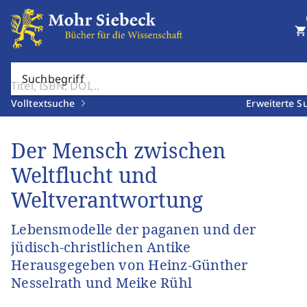
shopping_cart
Suchbegriff
Volltextsuche
Erweiterte S
Der Mensch zwischen
Weltflucht und
Weltverantwortung
Lebensmodelle der paganen und der
jüdisch-christlichen Antike
Herausgegeben von Heinz-Günther
Nesselrath und Meike Rühl