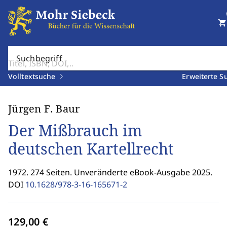
shopping_cart
Suchbegriff
Volltextsuche
Erweiterte S
Jürgen F. Baur
Der Mißbrauch im
deutschen Kartellrecht
1972. 274 Seiten. Unveränderte eBook-Ausgabe 2025.
DOI
10.1628/978-3-16-165671-2