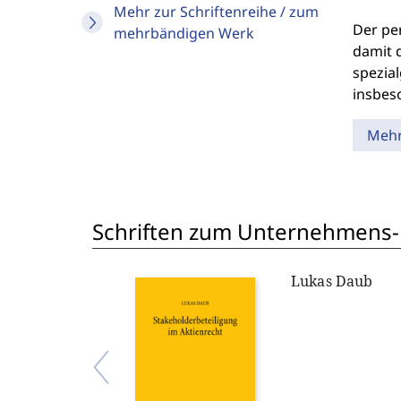
Mehr zur Schriftenreihe / zum
Der pe
mehrbändigen Werk
damit 
spezia
insbes
Meh
Schriften zum Unternehmens-
Lukas Daub