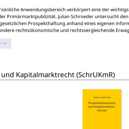
rsönliche Anwendungsbereich verkörpert eine der wichtigs
der Primärmarktpublizität. Julian Schroeder untersucht de
lgesetzlichen Prospekthaftung anhand eines eigenen infor
ondere rechtsökonomische und rechtsvergleichende Erwäg
r
 und Kapitalmarktrecht (SchrUKmR)