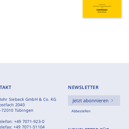
TAKT
NEWSLETTER
ohr Siebeck GmbH & Co. KG
Jetzt abonnieren
ostfach 2040
-72010 Tübingen
Abbestellen
elefon:
+49 7071-923-0
elefax:
+49 7071-51104