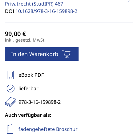
Privatrecht (StudIPR)
467
DOI
10.1628/978-3-16-159898-2
inkl. gesetzl. MwSt.
In den Warenkorb
eBook PDF
lieferbar
978-3-16-159898-2
Auch verfügbar als:
fadengeheftete Broschur