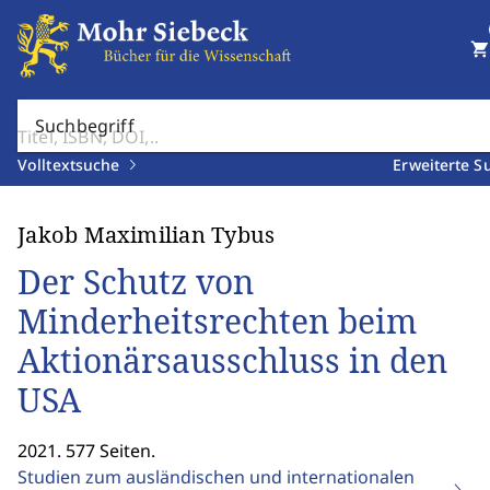
shopping_cart
Suchbegriff
Volltextsuche
Erweiterte S
Jakob Maximilian Tybus
Der Schutz von
Minderheitsrechten beim
Aktionärsausschluss in den
USA
2021. 577 Seiten.
Studien zum ausländischen und internationalen