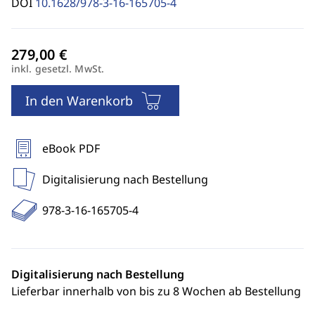
DOI
10.1628/978-3-16-165705-4
inkl. gesetzl. MwSt.
In den Warenkorb
eBook PDF
Digitalisierung nach Bestellung
978-3-16-165705-4
Digitalisierung nach Bestellung
Lieferbar innerhalb von bis zu 8 Wochen ab Bestellung