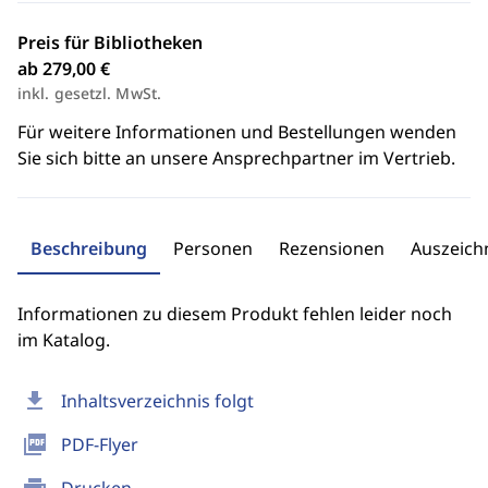
Preis für Bibliotheken
ab 279,00 €
inkl. gesetzl. MwSt.
Für weitere Informationen und Bestellungen wenden
Sie sich bitte an unsere Ansprechpartner im Vertrieb.
Beschreibung
Personen
Rezensionen
Auszeic
Informationen zu diesem Produkt fehlen leider noch
im Katalog.
download
Inhaltsverzeichnis folgt
picture_as_pdf
PDF-Flyer