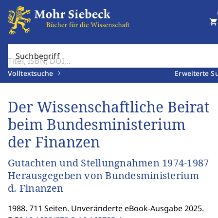
shopping_cart
Suchbegriff
Volltextsuche
Erweiterte S
Der Wissenschaftliche Beirat
beim Bundesministerium
der Finanzen
Gutachten und Stellungnahmen 1974-1987
Herausgegeben von Bundesministerium
d. Finanzen
1988. 711 Seiten. Unveränderte eBook-Ausgabe 2025.