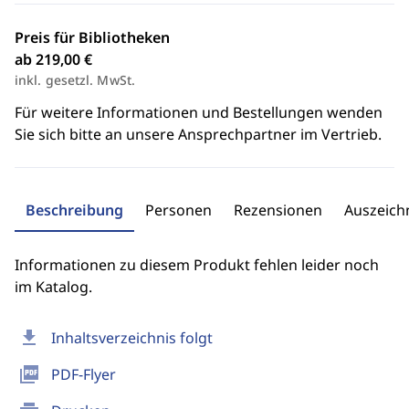
Preis für Bibliotheken
ab 219,00 €
inkl. gesetzl. MwSt.
Für weitere Informationen und Bestellungen wenden
Sie sich bitte an unsere Ansprechpartner im Vertrieb.
Beschreibung
Personen
Rezensionen
Auszeic
Informationen zu diesem Produkt fehlen leider noch
im Katalog.
download
Inhaltsverzeichnis folgt
picture_as_pdf
PDF-Flyer