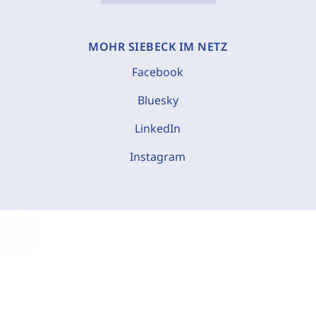
MOHR SIEBECK IM NETZ
Facebook
Bluesky
LinkedIn
Instagram
C
o
o
k