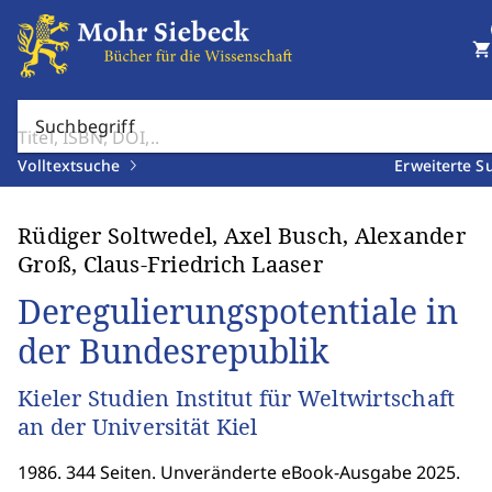
shopping_cart
Suchbegriff
Volltextsuche
Erweiterte S
Rüdiger Soltwedel, Axel Busch, Alexander
Groß, Claus-Friedrich Laaser
Deregulierungspotentiale in
der Bundesrepublik
Kieler Studien Institut für Weltwirtschaft
an der Universität Kiel
1986. 344 Seiten. Unveränderte eBook-Ausgabe 2025.