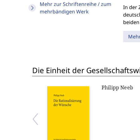
Mehr zur Schriftenreihe / zum
In der 
mehrbändigen Werk
deutsc
beiden
Meh
Die Einheit der Gesellschafts
Philipp Neeb