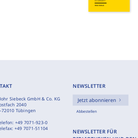
TAKT
NEWSLETTER
ohr Siebeck GmbH & Co. KG
Jetzt abonnieren
ostfach 2040
-72010 Tübingen
Abbestellen
elefon:
+49 7071-923-0
elefax:
+49 7071-51104
NEWSLETTER FÜR