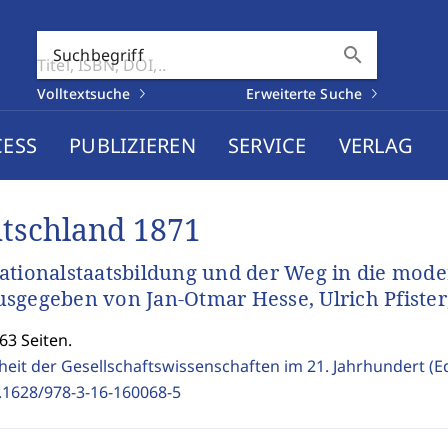
search
Suchbegriff
Volltextsuche
Erweiterte Suche
CESS
PUBLIZIEREN
SERVICE
VERLAG
tschland 1871
ationalstaatsbildung und der Weg in die mode
sgegeben von Jan-Otmar Hesse, Ulrich Pfiste
63 Seiten.
nheit der Gesellschaftswissenschaften im 21. Jahrhundert (
.1628/978-3-16-160068-5