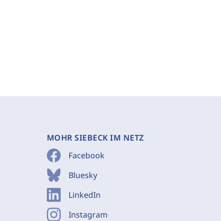
MOHR SIEBECK IM NETZ
Facebook
Bluesky
LinkedIn
Instagram