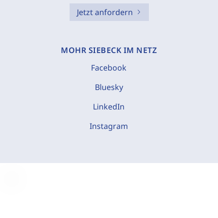
Jetzt anfordern
MOHR SIEBECK IM NETZ
Facebook
Bluesky
LinkedIn
Instagram
C
o