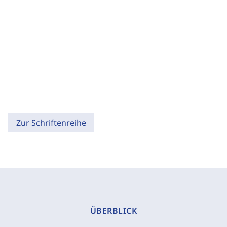
Zur Schriftenreihe
ÜBERBLICK