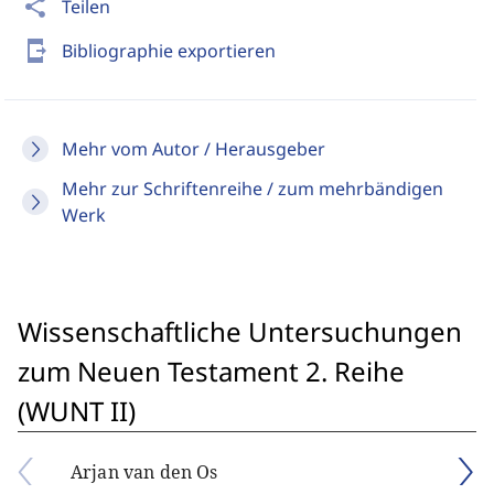
share
Teilen
send_to_mobile
Bibliographie exportieren
Mehr vom Autor / Herausgeber
Mehr zur Schriftenreihe / zum mehrbändigen
Werk
Wissenschaftliche Untersuchungen
zum Neuen Testament 2. Reihe
(WUNT II)
Arjan van den Os