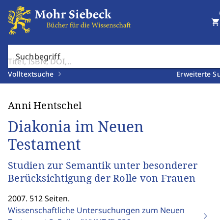
shopping_cart
Suchbegriff
Volltextsuche
Erweiterte S
Anni Hentschel
Diakonia im Neuen
Testament
Studien zur Semantik unter besonderer
Berücksichtigung der Rolle von Frauen
2007. 512 Seiten.
Wissenschaftliche Untersuchungen zum Neuen