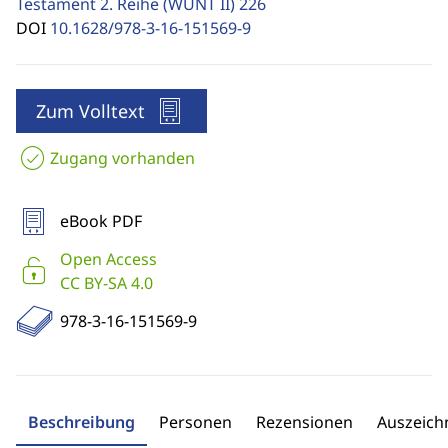
Testament 2. Reihe (WUNT II)
226
DOI
10.1628/978-3-16-151569-9
Zum Volltext
Zugang vorhanden
eBook PDF
Open Access
CC BY-SA 4.0
978-3-16-151569-9
Beschreibung
Personen
Rezensionen
Auszeic