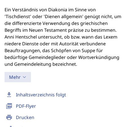
Ein Verständnis von Diakonia im Sinne von
'Tischdienst' oder 'Dienen allgemein' genügt nicht, um
die differenzierte Verwendung des griechischen
Begriffs im Neuen Testament präzise zu bestimmen.
Anni Hentschel untersucht, ob bzw. wann das Lexem
niedere Dienste oder mit Autorität verbundene
Beauftragungen, das Schöpfen von Suppe für
bedürftige Gemeindeglieder oder Wortverkündigung
und Gemeindeleitung bezeichnet.
Mehr
download
Inhaltsverzeichnis folgt
picture_as_pdf
PDF-Flyer
print
Drucken