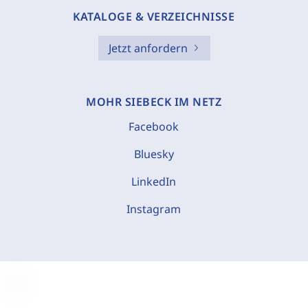
KATALOGE & VERZEICHNISSE
Jetzt anfordern
MOHR SIEBECK IM NETZ
Facebook
Bluesky
LinkedIn
Instagram
C