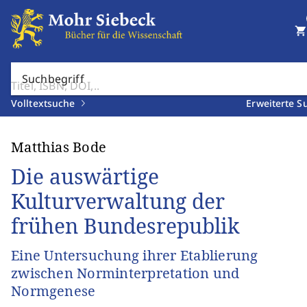
shopping_cart
Suchbegriff
Volltextsuche
Erweiterte S
Matthias Bode
Die auswärtige
Kulturverwaltung der
frühen Bundesrepublik
Eine Untersuchung ihrer Etablierung
zwischen Norminterpretation und
Normgenese