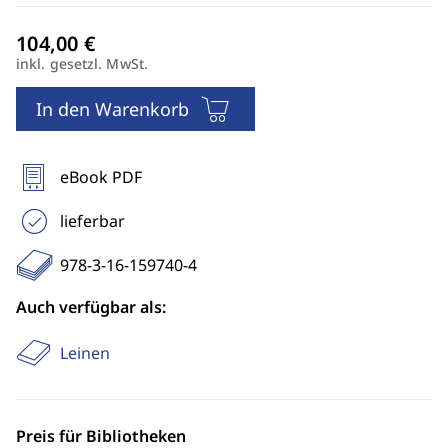
inkl. gesetzl. MwSt.
In den Warenkorb
eBook PDF
lieferbar
978-3-16-159740-4
Auch verfügbar als:
Leinen
Preis für Bibliotheken