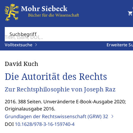
shopping_cart
Suchbegriff
Volltextsuche
Erweiterte S
David Kuch
Die Autorität des Rechts
Zur Rechtsphilosophie von Joseph Raz
2016. 388 Seiten. Unveränderte E-Book-Ausgabe 2020;
Originalausgabe 2016.
Grundlagen der Rechtswissenschaft (GRW)
32
DOI
10.1628/978-3-16-159740-4