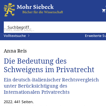
shopping_cart
Suchbegriff
Volltextsuche
Erweiterte S
Anna Reis
Die Bedeutung des
Schweigens im Privatrecht
Ein deutsch-italienischer Rechtsvergleich
unter Berücksichtigung des
Internationalen Privatrechts
2022. 441 Seiten.