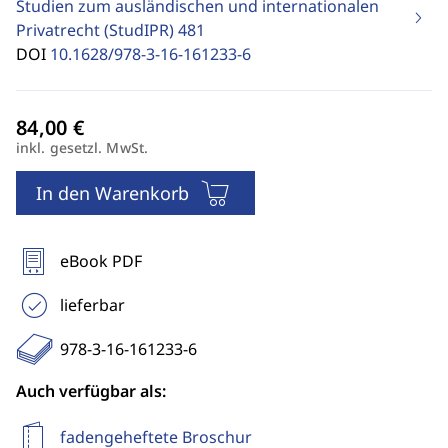
Studien zum ausländischen und internationalen
Privatrecht (StudIPR)
481
DOI
10.1628/978-3-16-161233-6
inkl. gesetzl. MwSt.
In den Warenkorb
eBook PDF
lieferbar
978-3-16-161233-6
Auch verfügbar als:
fadengeheftete Broschur