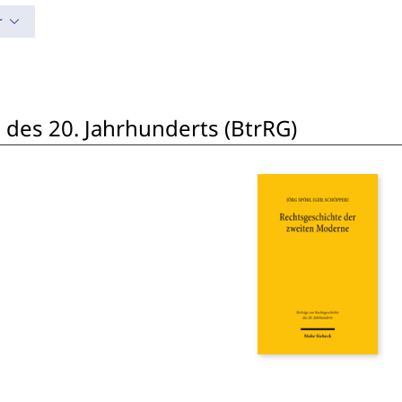
r
 des 20. Jahrhunderts (BtrRG)