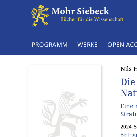
PROGRAMM
WERKE
OPEN AC
Nils 
Die
Nat
Eine 
Straf
2024. 5
Beiträ