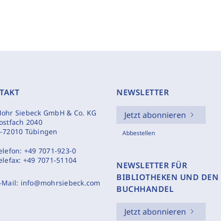
TAKT
NEWSLETTER
ohr Siebeck GmbH & Co. KG
Jetzt abonnieren
ostfach 2040
-72010 Tübingen
Abbestellen
elefon:
+49 7071-923-0
elefax:
+49 7071-51104
NEWSLETTER FÜR
BIBLIOTHEKEN UND DEN
-Mail:
info@mohrsiebeck.com
BUCHHANDEL
Jetzt abonnieren