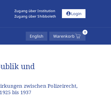
Zugang über Institution
account_circle
Login
Zugang über Shibboleth
0
English
Warenkorb
publik und
irkungen zwischen Polizeirecht,
1925 bis 1937