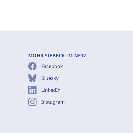
MOHR SIEBECK IM NETZ
Facebook
Bluesky
LinkedIn
Instagram