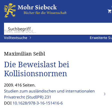
shopping_cart
Suchbegriff
Volltextsuche
Erweiterte S
Maximilian Seibl
Die Beweislast bei
Kollisionsnormen
2009. 416 Seiten.
Studien zum ausländischen und internationalen
Privatrecht (StudIPR)
231
DOI
10.1628/978-3-16-151416-6