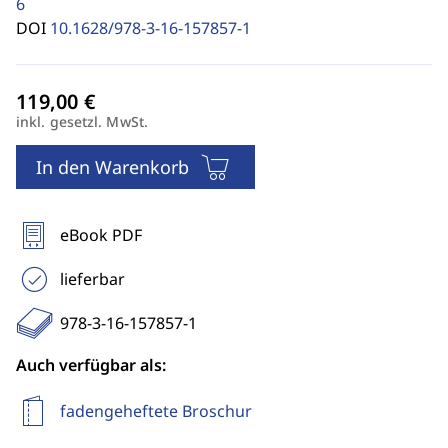
6
DOI
10.1628/978-3-16-157857-1
inkl. gesetzl. MwSt.
In den Warenkorb
eBook PDF
lieferbar
978-3-16-157857-1
Auch verfügbar als:
fadengeheftete Broschur