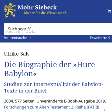
shopping_cart
Suchbegriff
Volltextsuche
Erweiterte S
Ulrike Sals
Die Biographie der »Hure
Babylon«
Studien zur Intertextualität der Babylon-
Texte in der Bibel
2004. 577 Seiten. Unveränderte E-Book-Ausgabe 2019.
Forschungen zum Alten Testament 2. Reihe (FAT II)