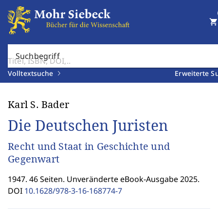
shopping_cart
Suchbegriff
Volltextsuche
Erweiterte S
Karl S. Bader
Die Deutschen Juristen
Recht und Staat in Geschichte und
Gegenwart
1947. 46 Seiten. Unveränderte eBook-Ausgabe 2025.
DOI
10.1628/978-3-16-168774-7