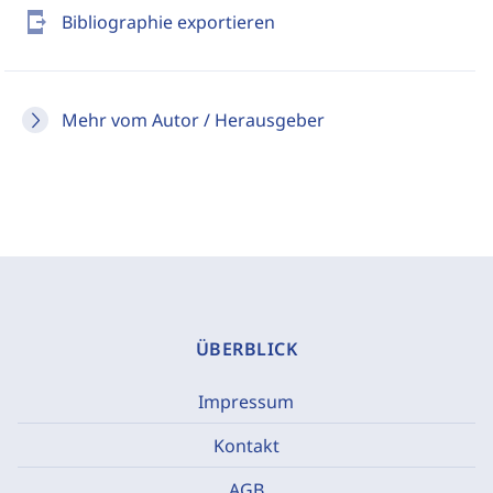
send_to_mobile
Bibliographie exportieren
Mehr vom Autor / Herausgeber
ÜBERBLICK
Impressum
Kontakt
AGB