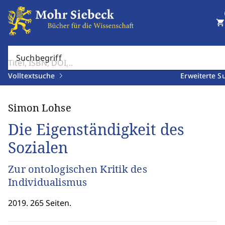
shopping_cart
Suchbegriff
Volltextsuche
Erweiterte S
Simon Lohse
Die Eigenständigkeit des
Sozialen
Zur ontologischen Kritik des
Individualismus
2019. 265 Seiten.