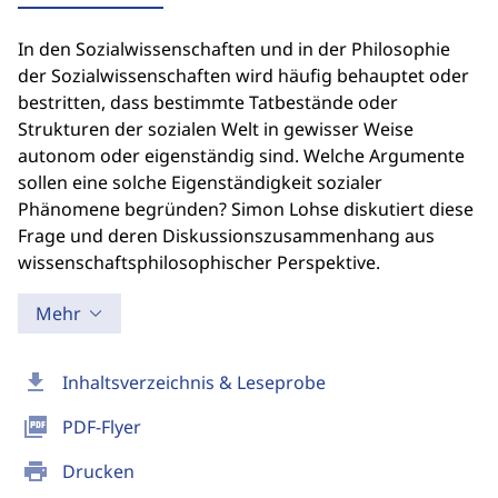
In den Sozialwissenschaften und in der Philosophie
der Sozialwissenschaften wird häufig behauptet oder
bestritten, dass bestimmte Tatbestände oder
Strukturen der sozialen Welt in gewisser Weise
autonom oder eigenständig sind. Welche Argumente
sollen eine solche Eigenständigkeit sozialer
Phänomene begründen? Simon Lohse diskutiert diese
Frage und deren Diskussionszusammenhang aus
wissenschaftsphilosophischer Perspektive.
Mehr
download
Inhaltsverzeichnis & Leseprobe
picture_as_pdf
PDF-Flyer
print
Drucken