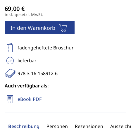
inkl. gesetzl. MwSt.
In den Warenkorb
fadengeheftete Broschur
lieferbar
978-3-16-158912-6
Auch verfügbar als:
eBook PDF
Beschreibung
Personen
Rezensionen
Auszeic