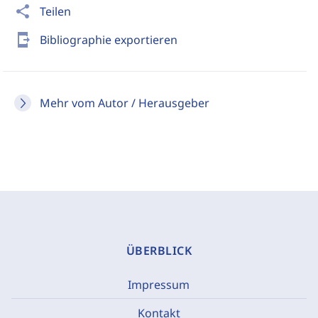
share
Teilen
send_to_mobile
Bibliographie exportieren
Mehr vom Autor / Herausgeber
ÜBERBLICK
Impressum
Kontakt