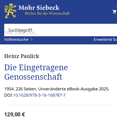
shopping_cart
Suchbegriff
Volltextsuche
Erweiterte S
Heinz Paulick
Die Eingetragene
Genossenschaft
1954. 226 Seiten. Unveränderte eBook-Ausgabe 2025.
DOI
10.1628/978-3-16-168787-7