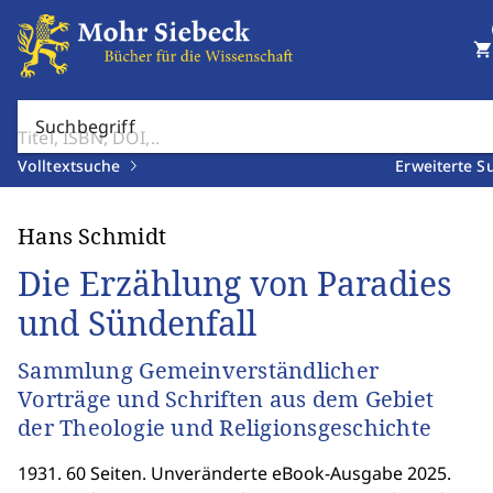
shopping_cart
Suchbegriff
Volltextsuche
Erweiterte S
Hans Schmidt
Die Erzählung von Paradies
und Sündenfall
Sammlung Gemeinverständlicher
Vorträge und Schriften aus dem Gebiet
der Theologie und Religionsgeschichte
1931. 60 Seiten. Unveränderte eBook-Ausgabe 2025.