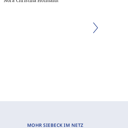
Nora Christina Hofmann
MOHR SIEBECK IM NETZ