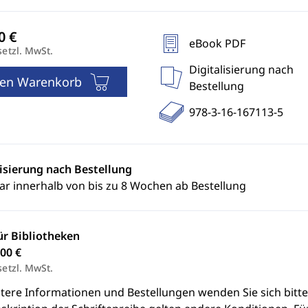
eBook PDF
setzl. MwSt.
Digitalisierung nach
den Warenkorb
Bestellung
978-3-16-167113-5
lisierung nach Bestellung
ar innerhalb von bis zu 8 Wochen ab Bestellung
ür Bibliotheken
00 €
setzl. MwSt.
itere Informationen und Bestellungen wenden Sie sich bitt