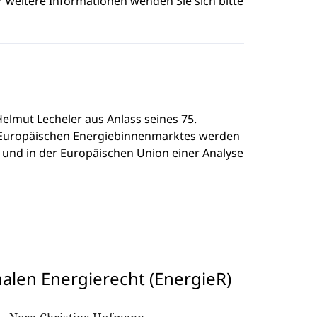
r weitere Informationen wenden Sie sich bitte
elmut Lecheler aus Anlass seines 75.
s Europäischen Energiebinnenmarktes werden
 und in der Europäischen Union einer Analyse
alen Energierecht (EnergieR)