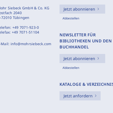
ohr Siebeck GmbH & Co. KG
Jetzt abonnieren
ostfach 2040
-72010 Tübingen
Abbestellen
elefon:
+49 7071-923-0
elefax:
+49 7071-51104
NEWSLETTER FÜR
BIBLIOTHEKEN UND DEN
-Mail:
info@mohrsiebeck.com
BUCHHANDEL
Jetzt abonnieren
Abbestellen
KATALOGE & VERZEICHNI
Jetzt anfordern