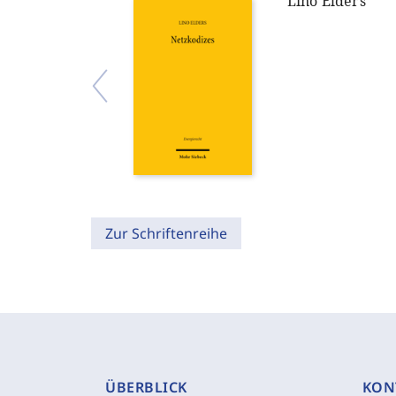
Lino Elders
Zur Schriftenreihe
ÜBERBLICK
KON