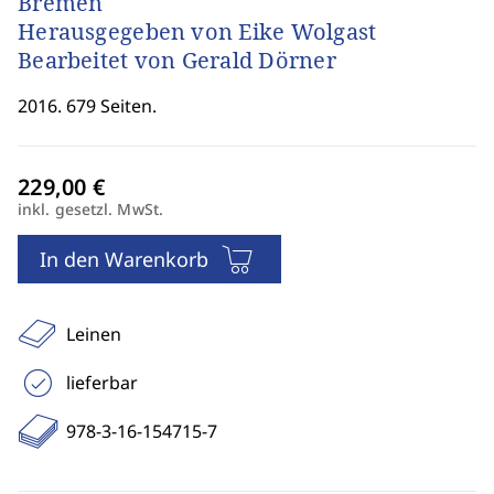
Bremen
Herausgegeben von Eike Wolgast
Bearbeitet von Gerald Dörner
2016. 679 Seiten.
inkl. gesetzl. MwSt.
In den Warenkorb
Leinen
lieferbar
978-3-16-154715-7