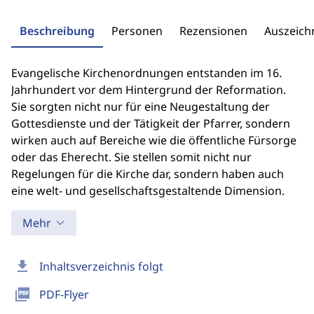
Beschreibung
Personen
Rezensionen
Auszeic
Evangelische Kirchenordnungen entstanden im 16.
Jahrhundert vor dem Hintergrund der Reformation.
Sie sorgten nicht nur für eine Neugestaltung der
Gottesdienste und der Tätigkeit der Pfarrer, sondern
wirken auch auf Bereiche wie die öffentliche Fürsorge
oder das Eherecht. Sie stellen somit nicht nur
Regelungen für die Kirche dar, sondern haben auch
eine welt- und gesellschaftsgestaltende Dimension.
Mehr
download
Inhaltsverzeichnis folgt
picture_as_pdf
PDF-Flyer