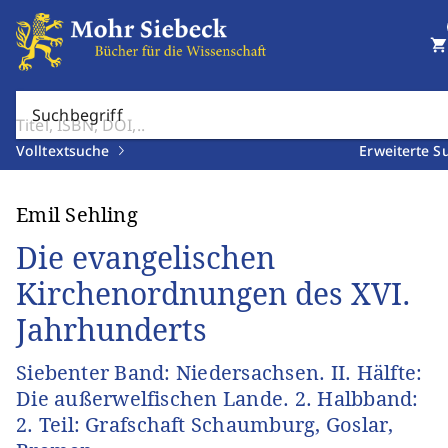
shopping_cart
Suchbegriff
Volltextsuche
Erweiterte S
Emil Sehling
Die evangelischen
Kirchenordnungen des XVI.
Jahrhunderts
Siebenter Band: Niedersachsen. II. Hälfte:
Die außerwelfischen Lande. 2. Halbband:
2. Teil: Grafschaft Schaumburg, Goslar,