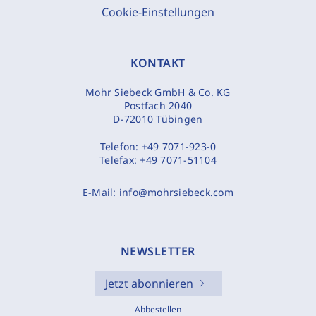
Cookie-Einstellungen
KONTAKT
Mohr Siebeck GmbH & Co. KG
Postfach 2040
D-72010 Tübingen
Telefon:
+49 7071-923-0
Telefax:
+49 7071-51104
E-Mail:
info@mohrsiebeck.com
NEWSLETTER
Jetzt abonnieren
Abbestellen