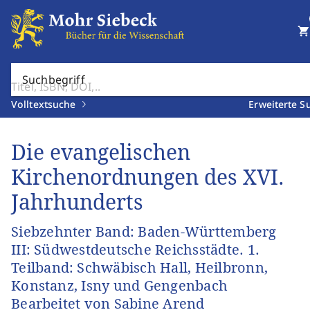
shopping_cart
Suchbegriff
Volltextsuche
Erweiterte S
Die evangelischen
Kirchenordnungen des XVI.
Jahrhunderts
Siebzehnter Band: Baden-Württemberg
III: Südwestdeutsche Reichsstädte. 1.
Teilband: Schwäbisch Hall, Heilbronn,
Konstanz, Isny und Gengenbach
Bearbeitet von Sabine Arend