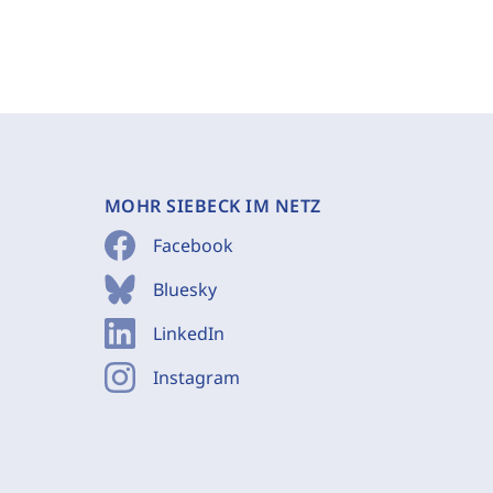
MOHR SIEBECK IM NETZ
Facebook
Bluesky
LinkedIn
Instagram