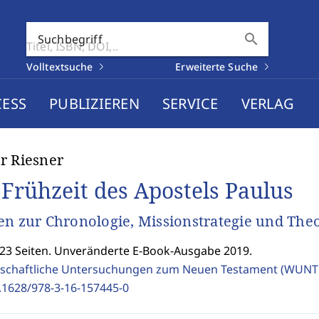
search
Suchbegriff
Volltextsuche
Erweiterte Suche
CESS
PUBLIZIEREN
SERVICE
VERLAG
r Riesner
 Frühzeit des Apostels Paulus
en zur Chronologie, Missionstrategie und The
523 Seiten. Unveränderte E-Book-Ausgabe 2019.
schaftliche Untersuchungen zum Neuen Testament (WUNT 
.1628/978-3-16-157445-0