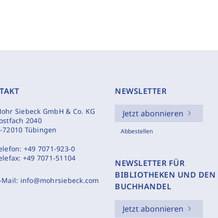
TAKT
NEWSLETTER
ohr Siebeck GmbH & Co. KG
Jetzt abonnieren
ostfach 2040
-72010 Tübingen
Abbestellen
elefon:
+49 7071-923-0
elefax:
+49 7071-51104
NEWSLETTER FÜR
BIBLIOTHEKEN UND DEN
-Mail:
info@mohrsiebeck.com
BUCHHANDEL
Jetzt abonnieren