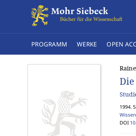
PROGRAMM
WERKE
OPEN AC
Raine
Die
Studi
1994. 
Wissen
DOI
10