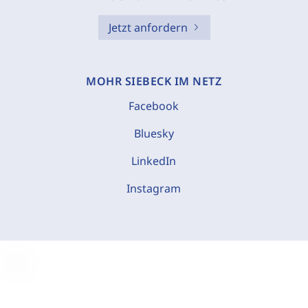
Jetzt anfordern
MOHR SIEBECK IM NETZ
Facebook
Bluesky
LinkedIn
Instagram
C
o