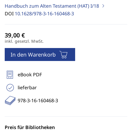
Handbuch zum Alten Testament (HAT)
I/18
DOI
10.1628/978-3-16-160468-3
inkl. gesetzl. MwSt.
In den Warenkorb
eBook PDF
lieferbar
978-3-16-160468-3
Preis für Bibliotheken