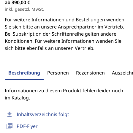
ab 390,00 €
inkl. gesetzl. MwSt.
Für weitere Informationen und Bestellungen wenden
Sie sich bitte an unsere Ansprechpartner im Vertrieb.
Bei Subskription der Schriftenreihe gelten andere
Konditionen. Für weitere Informationen wenden Sie
sich bitte ebenfalls an unseren Vertrieb.
Beschreibung
Personen
Rezensionen
Auszeic
Informationen zu diesem Produkt fehlen leider noch
im Katalog.
download
Inhaltsverzeichnis folgt
picture_as_pdf
PDF-Flyer