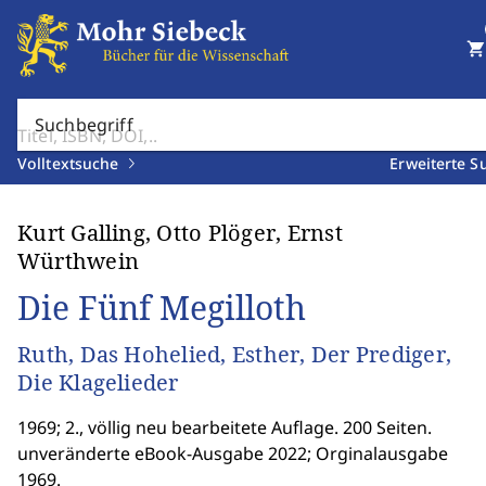
shopping_cart
Suchbegriff
Volltextsuche
Erweiterte S
Kurt Galling, Otto Plöger, Ernst
Würthwein
Die Fünf Megilloth
Ruth, Das Hohelied, Esther, Der Prediger,
Die Klagelieder
1969; 2., völlig neu bearbeitete Auflage. 200 Seiten.
unveränderte eBook-Ausgabe 2022; Orginalausgabe
1969.