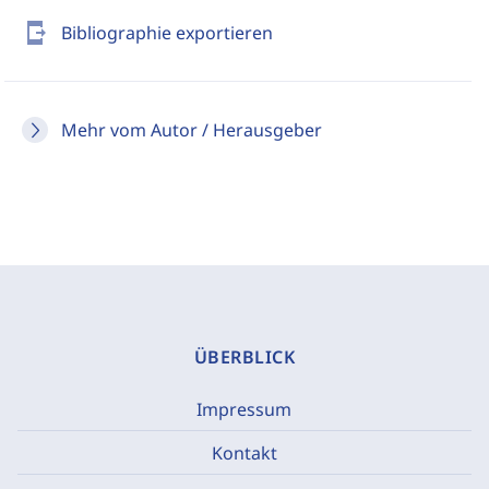
send_to_mobile
Bibliographie exportieren
Mehr vom Autor / Herausgeber
ÜBERBLICK
Impressum
Kontakt