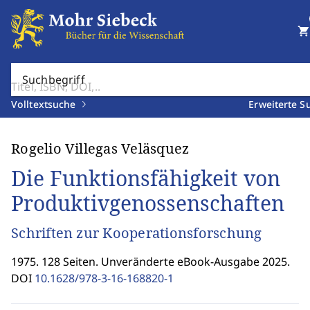
shopping_cart
Suchbegriff
Volltextsuche
Erweiterte S
Rogelio Villegas Veläsquez
Die Funktionsfähigkeit von
Produktivgenossenschaften
Schriften zur Kooperationsforschung
1975. 128 Seiten. Unveränderte eBook-Ausgabe 2025.
DOI
10.1628/978-3-16-168820-1