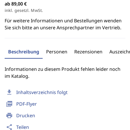
ab 89,00 €
inkl. gesetzl. MwSt.
Für weitere Informationen und Bestellungen wenden
Sie sich bitte an unsere Ansprechpartner im Vertrieb.
Beschreibung
Personen
Rezensionen
Auszeic
Informationen zu diesem Produkt fehlen leider noch
im Katalog.
download
Inhaltsverzeichnis folgt
picture_as_pdf
PDF-Flyer
print
Drucken
share
Teilen