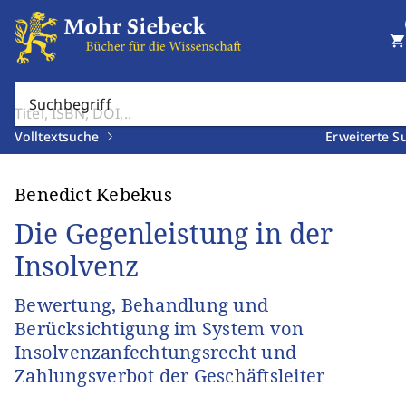
shopping_cart
Suchbegriff
Volltextsuche
Erweiterte S
Benedict Kebekus
Die Gegenleistung in der
Insolvenz
Bewertung, Behandlung und
Berücksichtigung im System von
Insolvenzanfechtungsrecht und
Zahlungsverbot der Geschäftsleiter