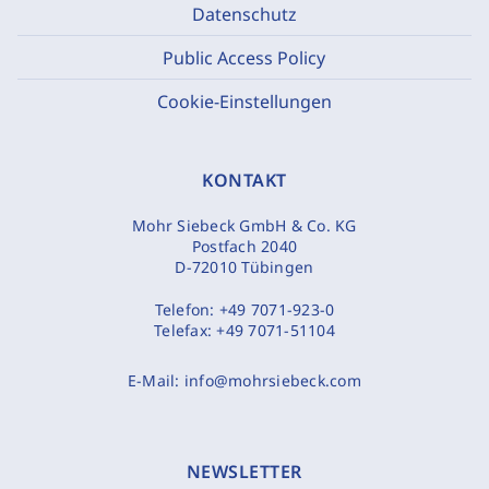
Datenschutz
Public Access Policy
Cookie-Einstellungen
KONTAKT
Mohr Siebeck GmbH & Co. KG
Postfach 2040
D-72010 Tübingen
Telefon:
+49 7071-923-0
Telefax:
+49 7071-51104
E-Mail:
info@mohrsiebeck.com
NEWSLETTER