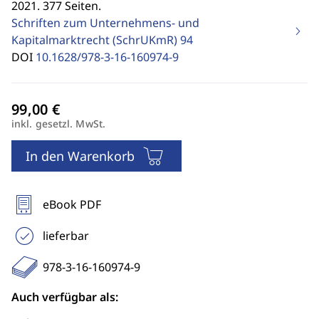
2021. 377 Seiten.
Schriften zum Unternehmens- und
Kapitalmarktrecht (SchrUKmR)
94
DOI
10.1628/978-3-16-160974-9
inkl. gesetzl. MwSt.
In den Warenkorb
eBook PDF
lieferbar
978-3-16-160974-9
Auch verfügbar als: