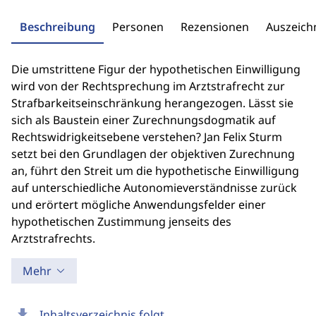
Beschreibung
Personen
Rezensionen
Auszeic
Die umstrittene Figur der hypothetischen Einwilligung
wird von der Rechtsprechung im Arztstrafrecht zur
Strafbarkeitseinschränkung herangezogen. Lässt sie
sich als Baustein einer Zurechnungsdogmatik auf
Rechtswidrigkeitsebene verstehen? Jan Felix Sturm
setzt bei den Grundlagen der objektiven Zurechnung
an, führt den Streit um die hypothetische Einwilligung
auf unterschiedliche Autonomieverständnisse zurück
und erörtert mögliche Anwendungsfelder einer
hypothetischen Zustimmung jenseits des
Arztstrafrechts.
Mehr
download
Inhaltsverzeichnis folgt