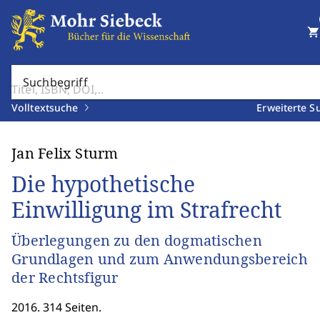
shopping_cart
Suchbegriff
Volltextsuche
Erweiterte S
Jan Felix Sturm
Die hypothetische
Einwilligung im Strafrecht
Überlegungen zu den dogmatischen
Grundlagen und zum Anwendungsbereich
der Rechtsfigur
2016. 314 Seiten.