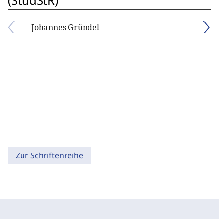
(StudStR)
Johannes Gründel
Zur Schriftenreihe