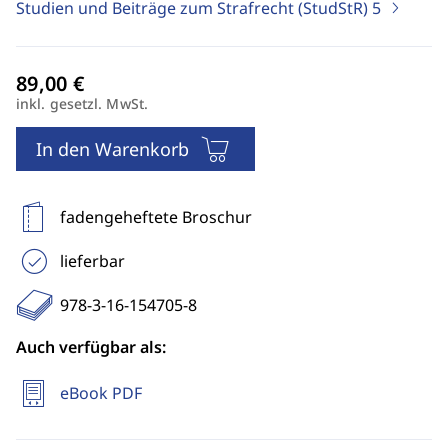
Studien und Beiträge zum Strafrecht (StudStR)
5
inkl. gesetzl. MwSt.
In den Warenkorb
fadengeheftete Broschur
lieferbar
978-3-16-154705-8
Auch verfügbar als:
eBook PDF