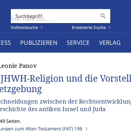
search
Suchbegriff
Volltextsuche
Erweiterte Suche
CESS
PUBLIZIEREN
SERVICE
VERLAG
Leonie Panov
 JHWH-Religion und die Vorstell
etzgebung
chneidungen zwischen der Rechtsentwicklung 
eschichte des antiken Israel und Juda
49 Seiten.
ungen zum Alten Testament (FAT)
198