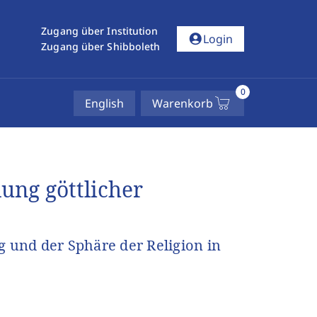
Zugang über Institution
account_circle
Login
Zugang über Shibboleth
0
English
Warenkorb
ung göttlicher
und der Sphäre der Religion in