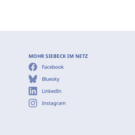
MOHR SIEBECK IM NETZ
Facebook
Bluesky
LinkedIn
Instagram