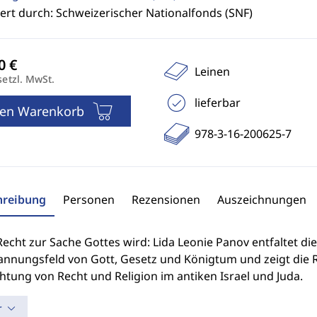
ert durch: Schweizerischer Nationalfonds (SNF)
Leinen
setzl. MwSt.
lieferbar
den Warenkorb
978-3-16-200625-7
hreibung
Personen
Rezensionen
Auszeichnungen
cht zur Sache Gottes wird: Lida Leonie Panov entfaltet die
nnungsfeld von Gott, Gesetz und Königtum und zeigt die Ro
htung von Recht und Religion im antiken Israel und Juda.
r