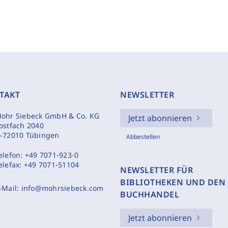
TAKT
NEWSLETTER
ohr Siebeck GmbH & Co. KG
Jetzt abonnieren
ostfach 2040
-72010 Tübingen
Abbestellen
elefon:
+49 7071-923-0
elefax:
+49 7071-51104
NEWSLETTER FÜR
BIBLIOTHEKEN UND DEN
-Mail:
info@mohrsiebeck.com
BUCHHANDEL
Jetzt abonnieren