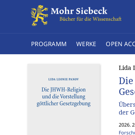
PROGRAMM
WERKE
OPEN AC
Lida 
Die
Ges
Übers
der G
2026. 2
Forsch