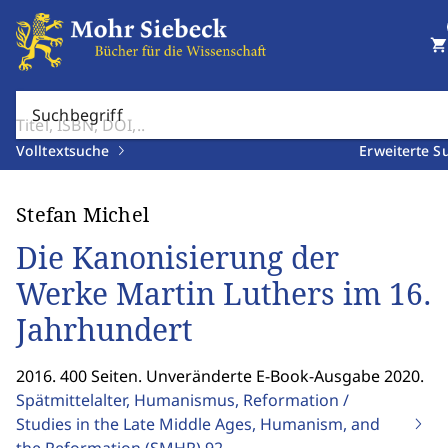
shopping_cart
Suchbegriff
Volltextsuche
Erweiterte S
Stefan Michel
Die Kanonisierung der
Werke Martin Luthers im 16.
Jahrhundert
2016. 400 Seiten. Unveränderte E-Book-Ausgabe 2020.
Spätmittelalter, Humanismus, Reformation /
Studies in the Late Middle Ages, Humanism, and