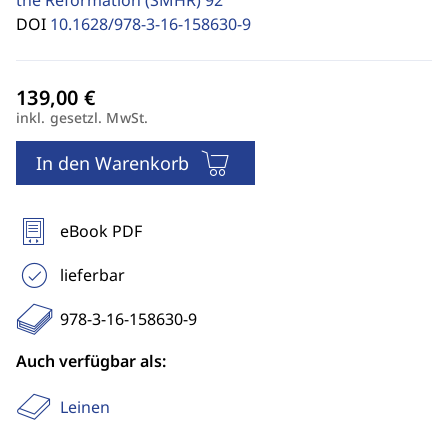
the Reformation (SMHR)
92
DOI
10.1628/978-3-16-158630-9
inkl. gesetzl. MwSt.
In den Warenkorb
eBook PDF
lieferbar
978-3-16-158630-9
Auch verfügbar als:
Leinen