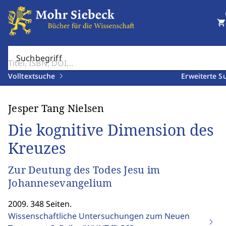
shopping_cart
Suchbegriff
Volltextsuche
Erweiterte S
Jesper Tang Nielsen
Die kognitive Dimension des
Kreuzes
Zur Deutung des Todes Jesu im
Johannesevangelium
2009. 348 Seiten.
Wissenschaftliche Untersuchungen zum Neuen