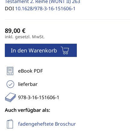
Testament 2. Reihe (WUNT II)
263
DOI
10.1628/978-3-16-151606-1
inkl. gesetzl. MwSt.
In den Warenkorb
eBook PDF
lieferbar
978-3-16-151606-1
Auch verfügbar als:
fadengeheftete Broschur