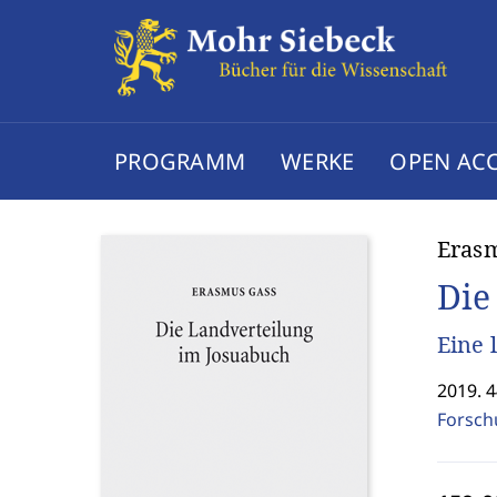
PROGRAMM
WERKE
OPEN AC
Eras
Die
Eine 
2019. 4
Forsch