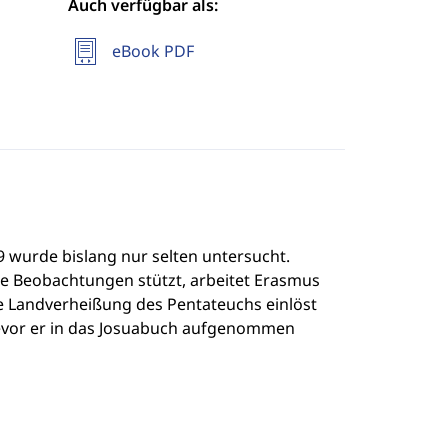
Auch verfügbar als:
eBook PDF
19 wurde bislang nur selten untersucht.
ische Beobachtungen stützt, arbeitet Erasmus
ie Landverheißung des Pentateuchs einlöst
evor er in das Josuabuch aufgenommen