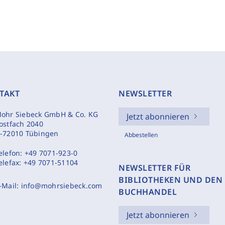
TAKT
NEWSLETTER
ohr Siebeck GmbH & Co. KG
Jetzt abonnieren
ostfach 2040
-72010 Tübingen
Abbestellen
elefon:
+49 7071-923-0
elefax:
+49 7071-51104
NEWSLETTER FÜR
BIBLIOTHEKEN UND DEN
-Mail:
info@mohrsiebeck.com
BUCHHANDEL
Jetzt abonnieren