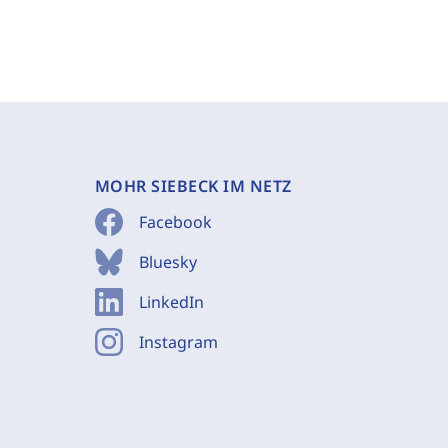
MOHR SIEBECK IM NETZ
Facebook
Bluesky
LinkedIn
Instagram