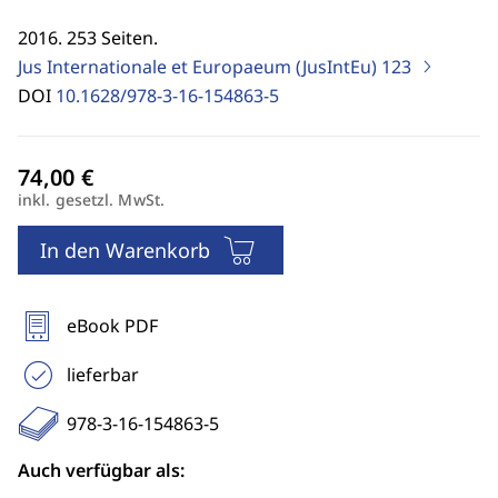
2016. 253 Seiten.
Jus Internationale et Europaeum (JusIntEu)
123
DOI
10.1628/978-3-16-154863-5
inkl. gesetzl. MwSt.
In den Warenkorb
eBook PDF
lieferbar
978-3-16-154863-5
Auch verfügbar als: