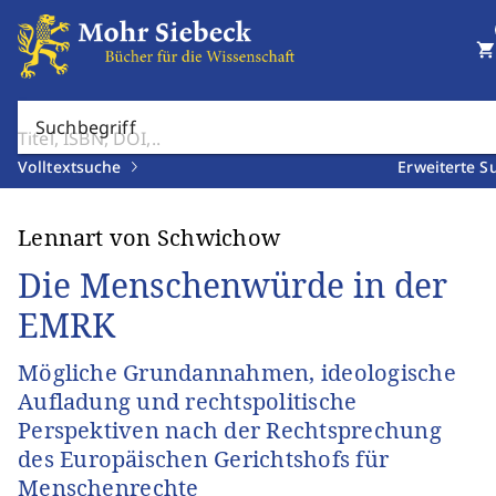
shopping_cart
Suchbegriff
Volltextsuche
Erweiterte S
Lennart von Schwichow
Die Menschenwürde in der
EMRK
Mögliche Grundannahmen, ideologische
Aufladung und rechtspolitische
Perspektiven nach der Rechtsprechung
des Europäischen Gerichtshofs für
Menschenrechte