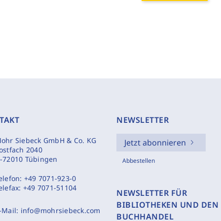
TAKT
NEWSLETTER
ohr Siebeck GmbH & Co. KG
Jetzt abonnieren
ostfach 2040
-72010 Tübingen
Abbestellen
elefon:
+49 7071-923-0
elefax:
+49 7071-51104
NEWSLETTER FÜR
BIBLIOTHEKEN UND DEN
-Mail:
info@mohrsiebeck.com
BUCHHANDEL