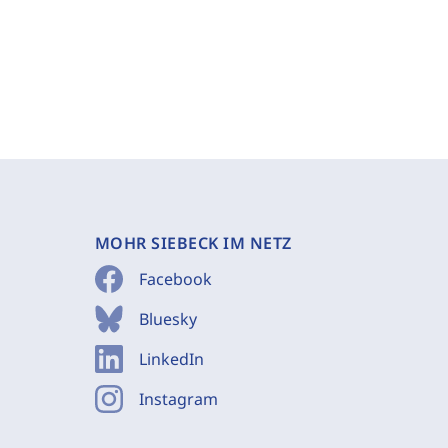
MOHR SIEBECK IM NETZ
Facebook
Bluesky
LinkedIn
Instagram