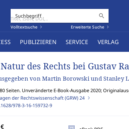
search
Suchbegriff
Volltextsuche
Erweiterte Suche
CESS
PUBLIZIEREN
SERVICE
VERLAG
 Natur des Rechts bei Gustav R
sgegeben von Martin Borowski und Stanley L
280 Seiten. Unveränderte E-Book-Ausgabe 2020; Originalaus
agen der Rechtswissenschaft (GRW)
24
.1628/978-3-16-159732-9