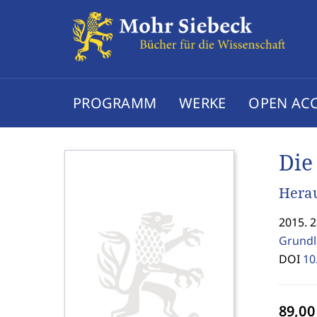
PROGRAMM
WERKE
OPEN AC
Die
Herau
2015. 
Grundl
DOI
10