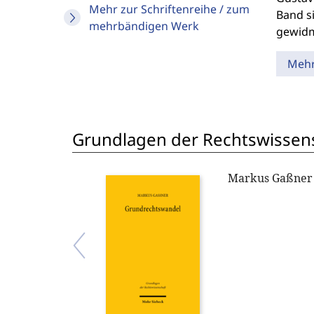
Mehr zur Schriftenreihe / zum
Band s
mehrbändigen Werk
gewidm
Meh
Grundlagen der Rechtswissen
Markus Gaßner