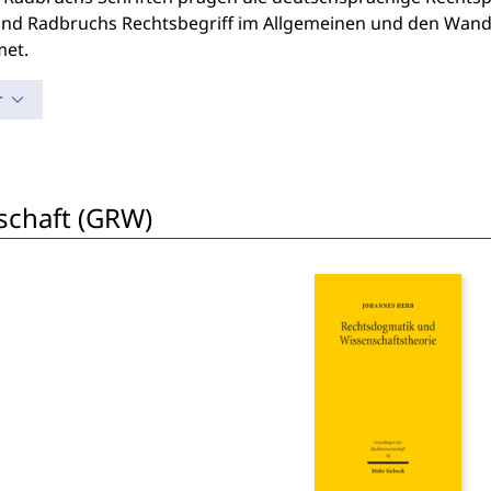
ind Radbruchs Rechtsbegriff im Allgemeinen und den Wand
et.
r
schaft (GRW)