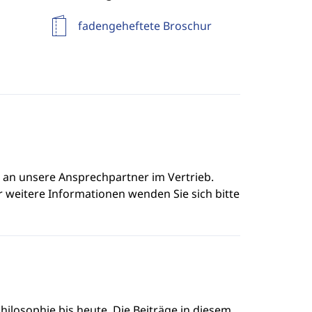
fadengeheftete Broschur
e an unsere Ansprechpartner im Vertrieb.
r weitere Informationen wenden Sie sich bitte
ilosophie bis heute. Die Beiträge in diesem