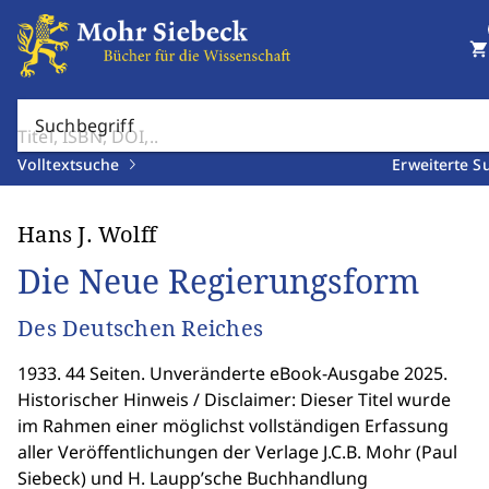
shopping_cart
Suchbegriff
Volltextsuche
Erweiterte S
Hans J. Wolff
Die Neue Regierungsform
Des Deutschen Reiches
1933. 44 Seiten. Unveränderte eBook-Ausgabe 2025.
Historischer Hinweis / Disclaimer: Dieser Titel wurde
im Rahmen einer möglichst vollständigen Erfassung
aller Veröffentlichungen der Verlage J.C.B. Mohr (Paul
Siebeck) und H. Laupp’sche Buchhandlung