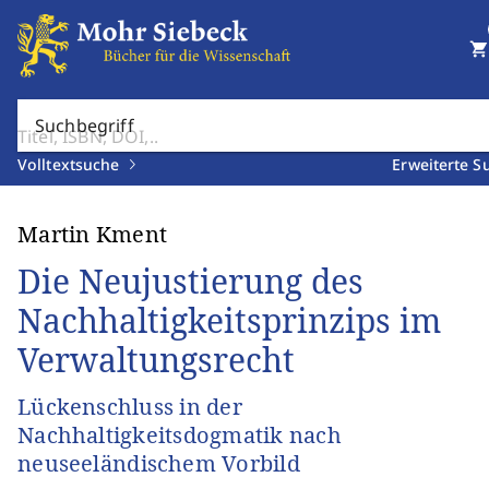
shopping_cart
Suchbegriff
Volltextsuche
Erweiterte S
Martin Kment
Die Neujustierung des
Nachhaltigkeitsprinzips im
Verwaltungsrecht
Lückenschluss in der
Nachhaltigkeitsdogmatik nach
neuseeländischem Vorbild