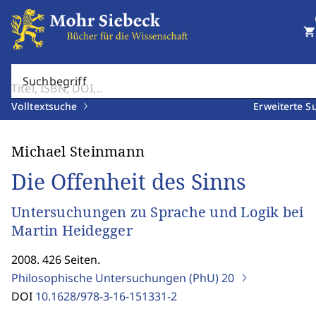
shopping_cart
Suchbegriff
Volltextsuche
Erweiterte S
Michael Steinmann
Die Offenheit des Sinns
Untersuchungen zu Sprache und Logik bei
Martin Heidegger
2008. 426 Seiten.
Philosophische Untersuchungen (PhU)
20
DOI
10.1628/978-3-16-151331-2