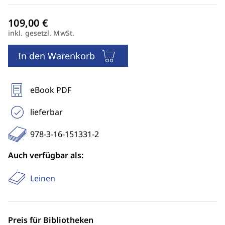
inkl. gesetzl. MwSt.
In den Warenkorb
eBook PDF
lieferbar
978-3-16-151331-2
Auch verfügbar als:
Leinen
Preis für Bibliotheken