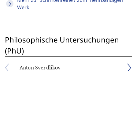
Mehr zur Schriftenreihe / zum mehrbändigen
Werk
Philosophische Untersuchungen
(PhU)
Anton Sverdlikov