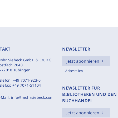
TAKT
NEWSLETTER
ohr Siebeck GmbH & Co. KG
Jetzt abonnieren
ostfach 2040
-72010 Tübingen
Abbestellen
elefon:
+49 7071-923-0
elefax:
+49 7071-51104
NEWSLETTER FÜR
BIBLIOTHEKEN UND DEN
-Mail:
info@mohrsiebeck.com
BUCHHANDEL
Jetzt abonnieren