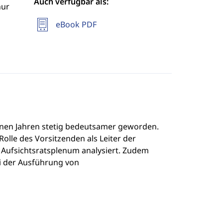
Auch verfügbar als:
hur
eBook PDF
enen Jahren stetig bedeutsamer geworden.
olle des Vorsitzenden als Leiter der
 Aufsichtsratsplenum analysiert. Zudem
ei der Ausführung von