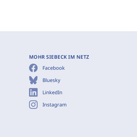
MOHR SIEBECK IM NETZ
Facebook
Bluesky
LinkedIn
Instagram