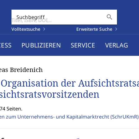
search
Suchbegriff
Volltextsuche
Erweiterte Suche
CESS
PUBLIZIEREN
SERVICE
VERLAG
as Breidenich
 Organisation der Aufsichtsrats
sichtsratsvorsitzenden
74 Seiten.
ten zum Unternehmens- und Kapitalmarktrecht (SchrUKmR