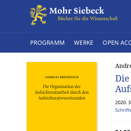
PROGRAMM
WERKE
OPEN AC
Andre
Die
Auf
2020. 3
Schrif