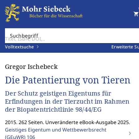
shopping_cart
Suchbegriff
Volltextsuche
Erweiterte S
Gregor Ischebeck
Die Patentierung von Tieren
Der Schutz geistigen Eigentums für
Erfindungen in der Tierzucht im Rahmen
der Biopatentrichtlinie 98/44/EG
2015. 262 Seiten. Unveränderte eBook-Ausgabe 2025.
Geistiges Eigentum und Wettbewerbsrecht
(GEuWR)
106