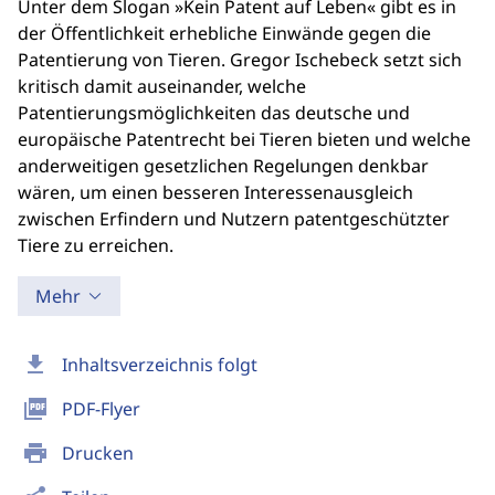
Unter dem Slogan »Kein Patent auf Leben« gibt es in
der Öffentlichkeit erhebliche Einwände gegen die
Patentierung von Tieren. Gregor Ischebeck setzt sich
kritisch damit auseinander, welche
Patentierungsmöglichkeiten das deutsche und
europäische Patentrecht bei Tieren bieten und welche
anderweitigen gesetzlichen Regelungen denkbar
wären, um einen besseren Interessenausgleich
zwischen Erfindern und Nutzern patentgeschützter
Tiere zu erreichen.
Mehr
download
Inhaltsverzeichnis folgt
picture_as_pdf
PDF-Flyer
print
Drucken