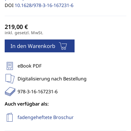
DOI
10.1628/978-3-16-167231-6
inkl. gesetzl. MwSt.
In den Warenkorb
eBook PDF
Digitalisierung nach Bestellung
978-3-16-167231-6
Auch verfügbar als:
fadengeheftete Broschur