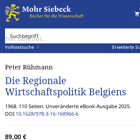
shopping_cart
Suchbegriff
Volltextsuche
Erweiterte S
Peter Rühmann
Die Regionale
Wirtschaftspolitik Belgiens
1968. 110 Seiten. Unveränderte eBook-Ausgabe 2025.
DOI
10.1628/978-3-16-168966-6