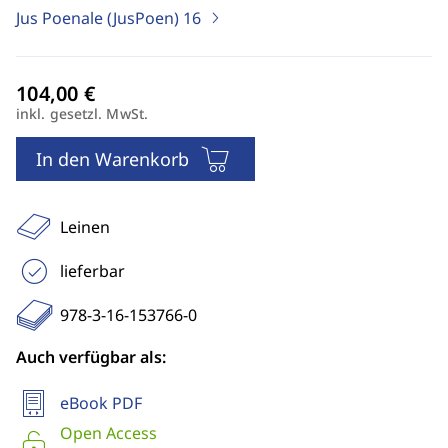
Jus Poenale (JusPoen)
16
inkl. gesetzl. MwSt.
In den Warenkorb
Leinen
lieferbar
978-3-16-153766-0
Auch verfügbar als:
eBook PDF
Open Access