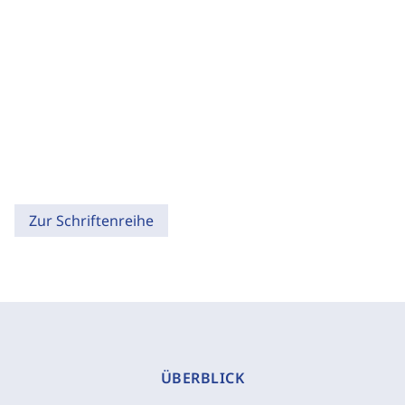
Zur Schriftenreihe
ÜBERBLICK