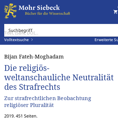
shopping_cart
Suchbegriff
Volltextsuche
Erweiterte S
Bijan Fateh-Moghadam
Die religiös-
weltanschauliche Neutralität
des Strafrechts
Zur strafrechtlichen Beobachtung
religiöser Pluralität
2019. 451 Seiten.