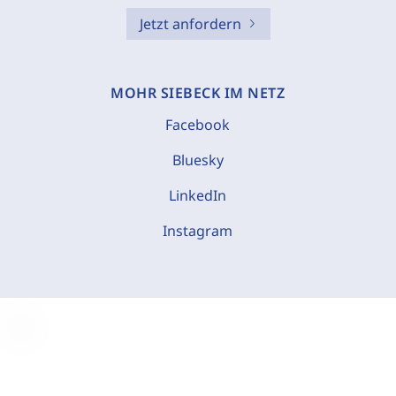
Jetzt anfordern
MOHR SIEBECK IM NETZ
Facebook
Bluesky
LinkedIn
Instagram
C
o