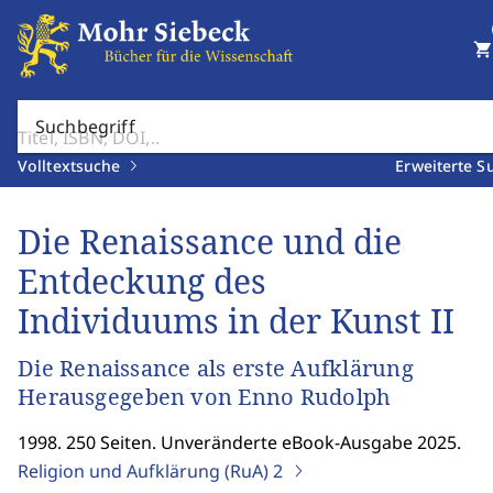
shopping_cart
Suchbegriff
Volltextsuche
Erweiterte S
Die Renaissance und die
Entdeckung des
Individuums in der Kunst II
Die Renaissance als erste Aufklärung
Herausgegeben von Enno Rudolph
1998. 250 Seiten. Unveränderte eBook-Ausgabe 2025.
Religion und Aufklärung (RuA)
2