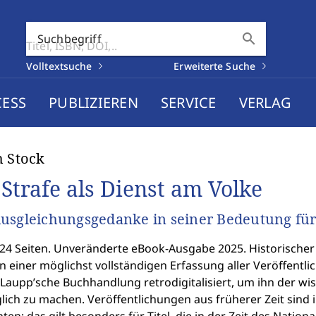
search
Suchbegriff
Volltextsuche
Erweiterte Suche
CESS
PUBLIZIEREN
SERVICE
VERLAG
h Stock
 Strafe als Dienst am Volke
usgleichungsgedanke in seiner Bedeutung für
24 Seiten. Unveränderte eBook-Ausgabe 2025. Historischer H
einer möglichst vollständigen Erfassung aller Veröffentlic
Laupp’sche Buchhandlung retrodigitalisiert, um ihn der wi
lich zu machen. Veröffentlichungen aus früherer Zeit sind 