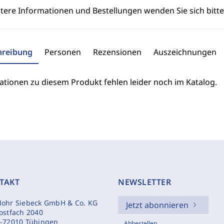
itere Informationen und Bestellungen wenden Sie sich bitt
hreibung
Personen
Rezensionen
Auszeichnungen
ationen zu diesem Produkt fehlen leider noch im Katalog.
TAKT
NEWSLETTER
ohr Siebeck GmbH & Co. KG
Jetzt abonnieren
ostfach 2040
-72010 Tübingen
Abbestellen