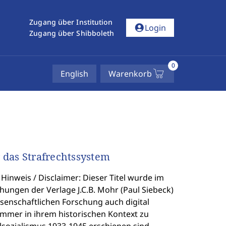
Zugang über Institution
account_circle
Login
Zugang über Shibboleth
0
English
Warenkorb
 das Strafrechtssystem
inweis / Disclaimer: Dieser Titel wurde im
hungen der Verlage J.C.B. Mohr (Paul Siebeck)
ssenschaftlichen Forschung auch digital
immer in ihrem historischen Kontext zu