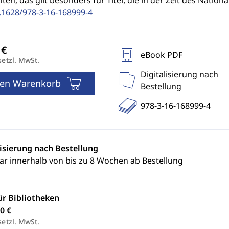
ten; das gilt besonders für Titel, die in der Zeit des Natio
.1628/978-3-16-168999-4
eBook PDF
setzl. MwSt.
Digitalisierung nach
den Warenkorb
Bestellung
978-3-16-168999-4
lisierung nach Bestellung
ar innerhalb von bis zu 8 Wochen ab Bestellung
ür Bibliotheken
0 €
setzl. MwSt.