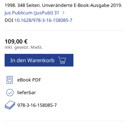
1998. 348 Seiten. Unveränderte E-Book-Ausgabe 2019.
Jus Publicum (JusPubl)
31
DOI
10.1628/978-3-16-158085-7
inkl. gesetzl. MwSt.
In den Warenkorb
eBook PDF
lieferbar
978-3-16-158085-7