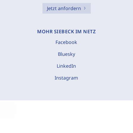
Jetzt anfordern
MOHR SIEBECK IM NETZ
Facebook
Bluesky
LinkedIn
Instagram
C
o