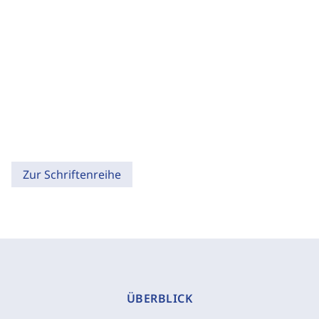
Zur Schriftenreihe
ÜBERBLICK