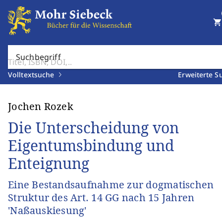
shopping_cart
Suchbegriff
Volltextsuche
Erweiterte S
Jochen Rozek
Die Unterscheidung von
Eigentumsbindung und
Enteignung
Eine Bestandsaufnahme zur dogmatischen
Struktur des Art. 14 GG nach 15 Jahren
'Naßauskiesung'