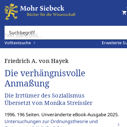
shopping_cart
Suchbegriff
Volltextsuche
Erweiterte S
Friedrich A. von Hayek
Die verhängnisvolle
Anmaßung
Die Irrtümer des Sozialismus
Übersetzt von Monika Streissler
1996. 196 Seiten. Unveränderte eBook-Ausgabe 2025.
Untersuchungen zur Ordnungstheorie und